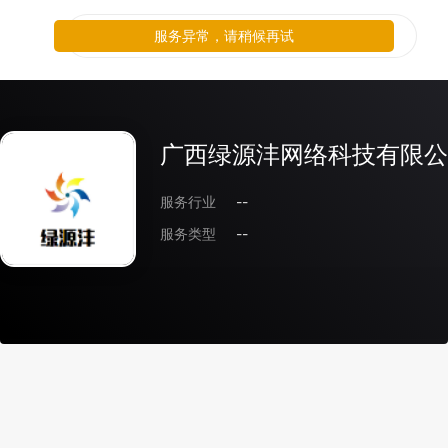
服务异常，请稍候再试
广西绿源沣网络科技有限公
服务行业
--
服务类型
--