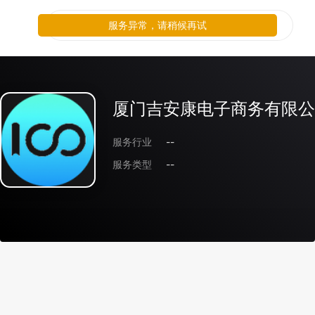
服务异常，请稍候再试
厦门吉安康电子商务有限公
服务行业
--
服务类型
--