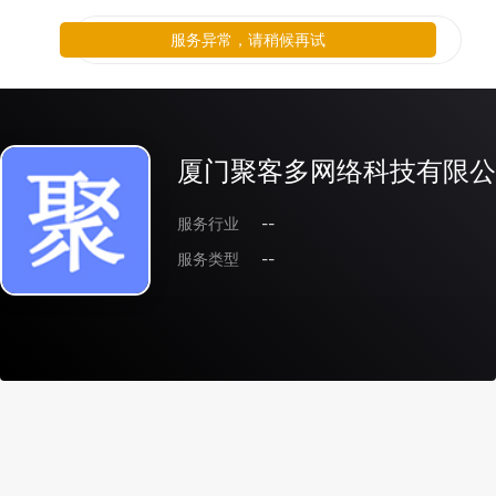
服务异常，请稍候再试
厦门聚客多网络科技有限公
服务行业
--
服务类型
--