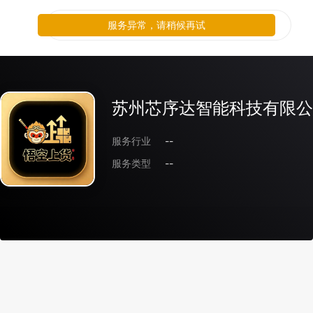
服务异常，请稍候再试
苏州芯序达智能科技有限公
服务行业
--
服务类型
--