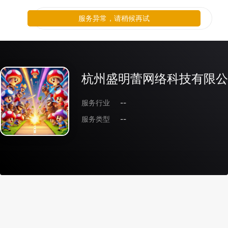
服务异常，请稍候再试
杭州盛明蕾网络科技有限公
服务行业
--
服务类型
--