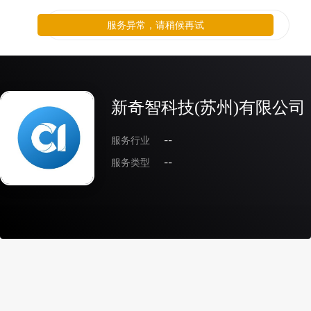
服务异常，请稍候再试
新奇智科技(苏州)有限公司
服务行业
--
服务类型
--