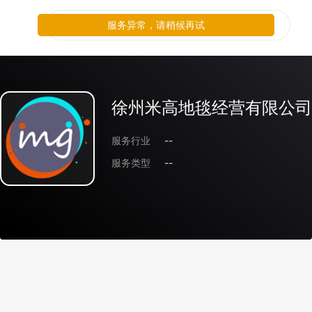
服务异常，请稍候再试
徐州米高地毯经营有限公司
服务行业
--
服务类型
--