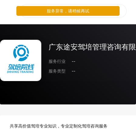
服务异常，请稍候再试
广东途安驾培管理咨询有限
服务行业
--
服务类型
--
共享高价值驾培专业知识，专业定制化驾培咨询服务