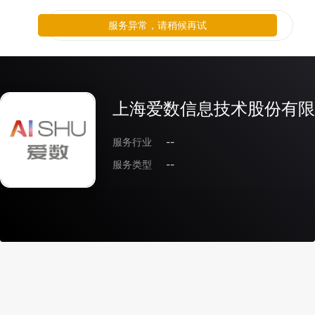
服务异常，请稍候再试
上海爱数信息技术股份有限
服务行业
--
服务类型
--