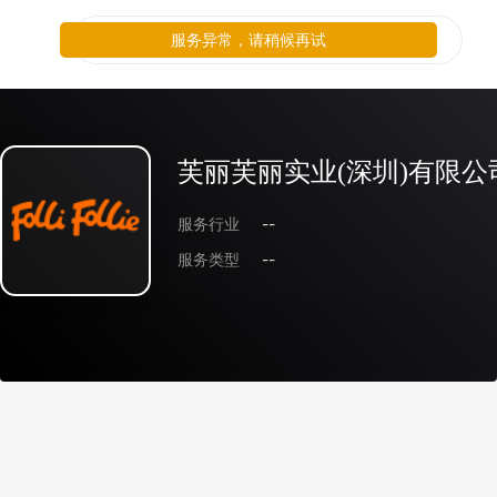
服务异常，请稍候再试
芙丽芙丽实业(深圳)有限公
服务行业
--
服务类型
--