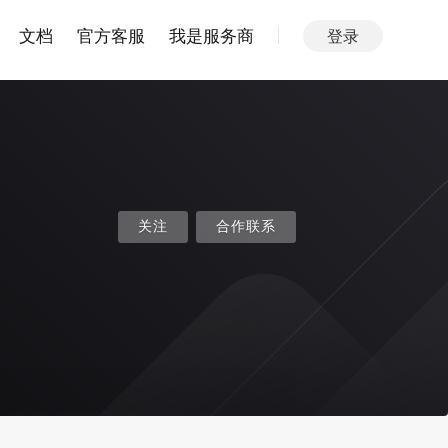
文档
官方客服
我是服务商
登录
关注
合作联系