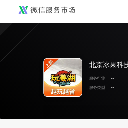
北京冰果科
服务行业
--
服务类型
--