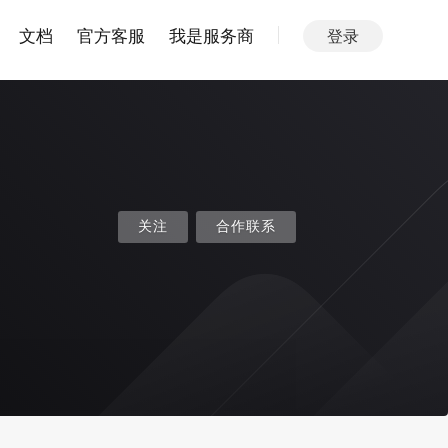
文档
官方客服
我是服务商
登录
关注
合作联系