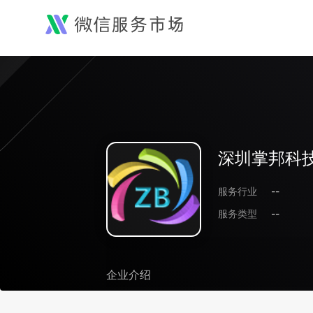
深圳掌邦科
服务行业
--
服务类型
--
企业介绍