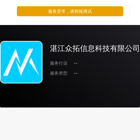
服务异常，请稍候再试
湛江众拓信息科技有限公司
服务行业
--
服务类型
--