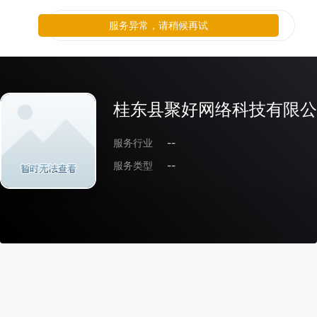
服务异常，请稍候再试
桂东县聚好网络科技有限公
服务行业
--
服务类型
--