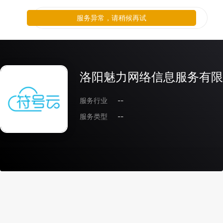
服务异常，请稍候再试
洛阳魅力网络信息服务有限
服务行业
--
服务类型
--