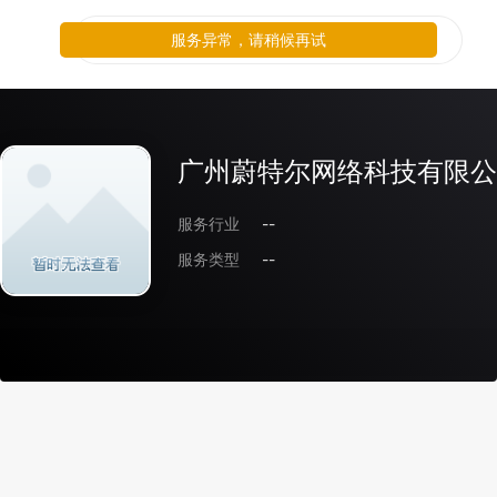
服务异常，请稍候再试
广州蔚特尔网络科技有限公
服务行业
--
服务类型
--