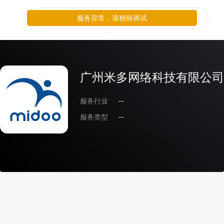
服务异常，请稍候再试
广州米多网络科技有限公司
服务行业
--
服务类型
--