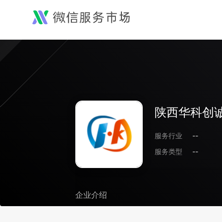
陕西华科创
服务行业
--
服务类型
--
企业介绍