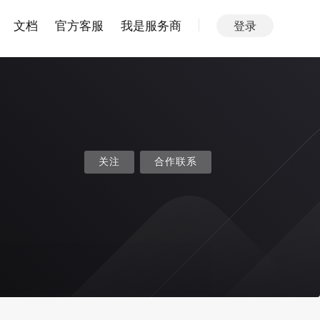
文档
官方客服
我是服务商
登录
关注
合作联系