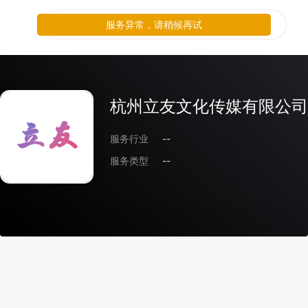
服务异常，请稍候再试
杭州立友文化传媒有限公司
服务行业
--
服务类型
--