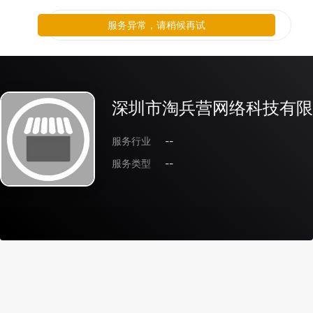
服务异常，请稍候再试
深圳市淘兵营网络科技有限
服务行业
--
服务类型
--