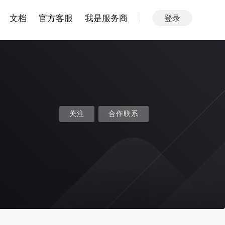
文档
官方客服
我是服务商
登录
关注
合作联系