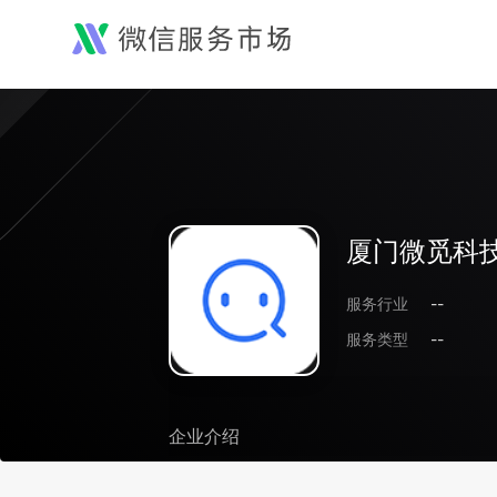
厦门微觅科
服务行业
--
服务类型
--
企业介绍