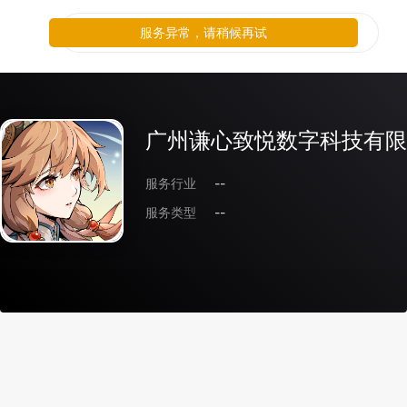
服务异常，请稍候再试
广州谦心致悦数字科技有限
服务行业
--
服务类型
--