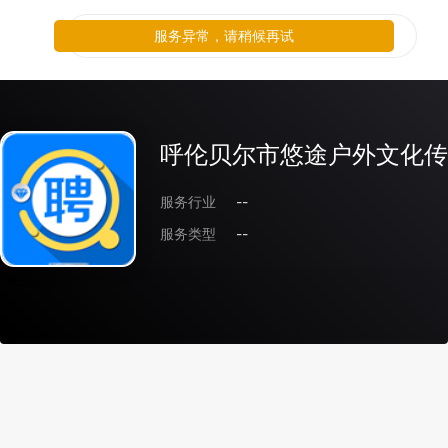
服务异常，请稍候再试
呼伦贝尔市悠途户外文化传
服务行业
--
服务类型
--