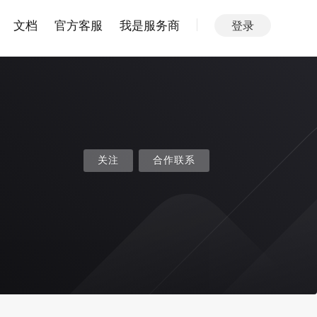
文档
官方客服
我是服务商
登录
关注
合作联系