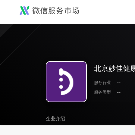
北京妙佳健
服务行业
--
服务类型
--
企业介绍