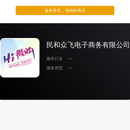
服务异常，请稍候再试
民和众飞电子商务有限公司
服务行业
--
服务类型
--