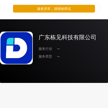
服务异常，请稍候再试
广东栋见科技有限公司
服务行业
--
服务类型
--