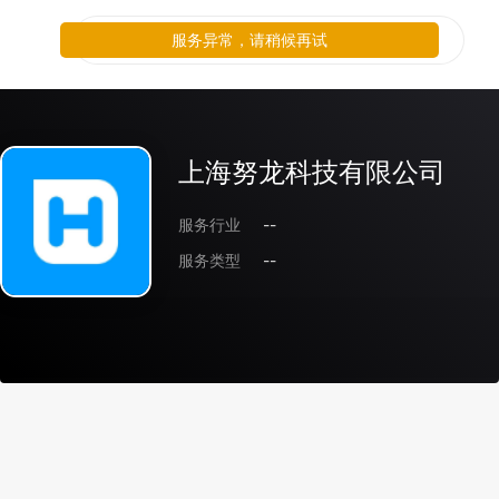
服务异常，请稍候再试
上海努龙科技有限公司
服务行业
--
服务类型
--