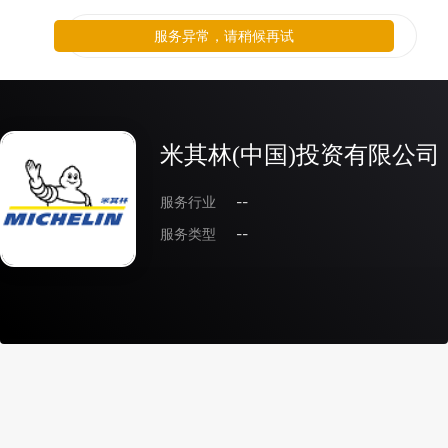
服务异常，请稍候再试
米其林(中国)投资有限公司
服务行业
--
服务类型
--