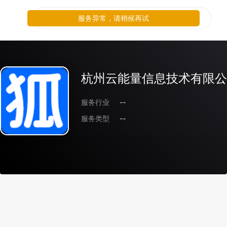
服务异常，请稍候再试
杭州云能量信息技术有限公
服务行业
--
服务类型
--