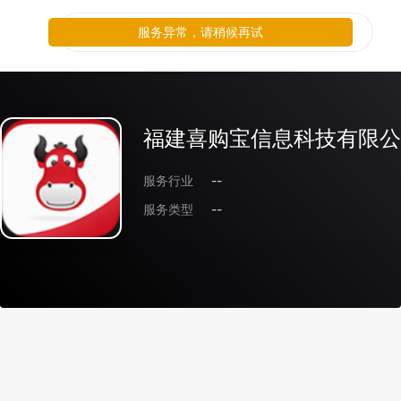
服务异常，请稍候再试
福建喜购宝信息科技有限公
服务行业
--
服务类型
--