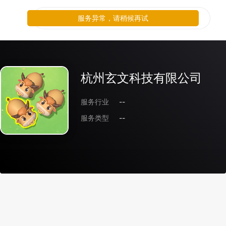
服务异常，请稍候再试
杭州玄文科技有限公司
服务行业
--
服务类型
--