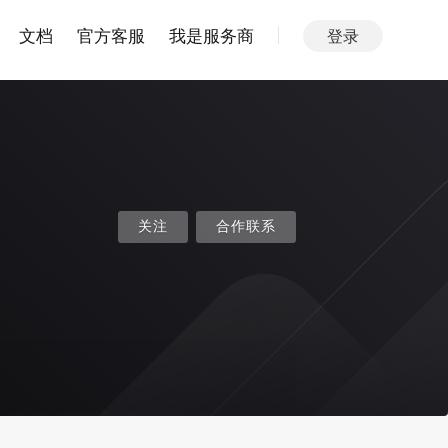
文档
官方客服
我是服务商
登录
关注
合作联系