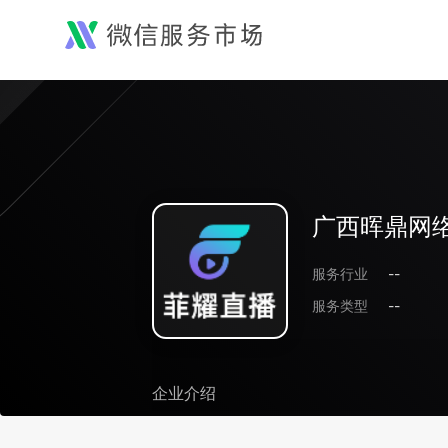
广西晖鼎网
服务行业
--
服务类型
--
企业介绍