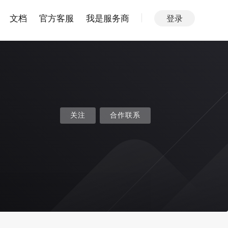
文档
官方客服
我是服务商
登录
关注
合作联系