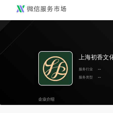
上海初香文
服务行业
--
服务类型
--
企业介绍