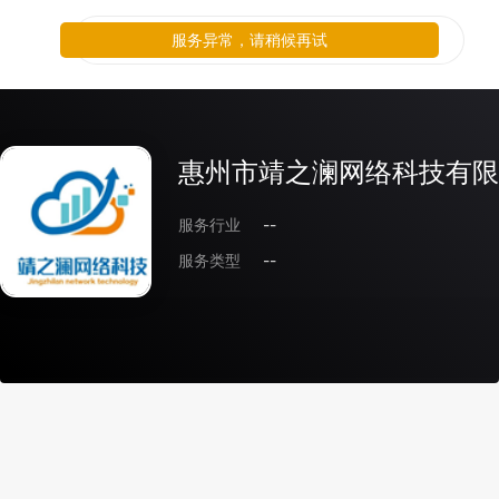
服务异常，请稍候再试
惠州市靖之澜网络科技有限
服务行业
--
服务类型
--