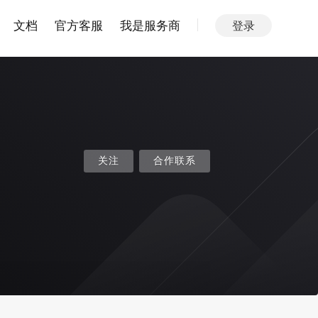
文档
官方客服
我是服务商
登录
关注
合作联系