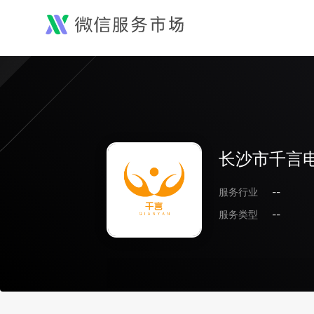
长沙市千言
服务行业
--
服务类型
--