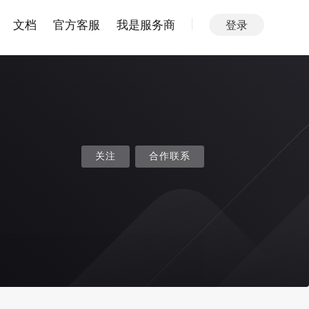
文档
官方客服
我是服务商
登录
关注
合作联系