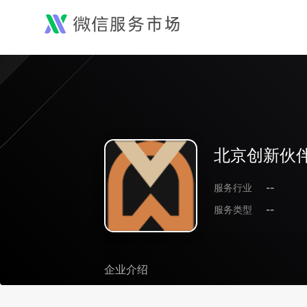
北京创新伙
服务行业
--
服务类型
--
企业介绍