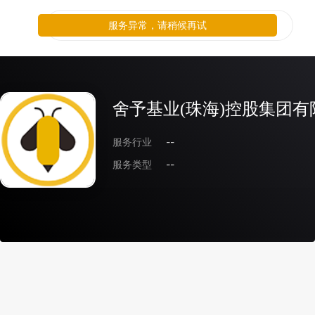
服务异常，请稍候再试
舍予基业(珠海)控股集团有
服务行业
--
服务类型
--