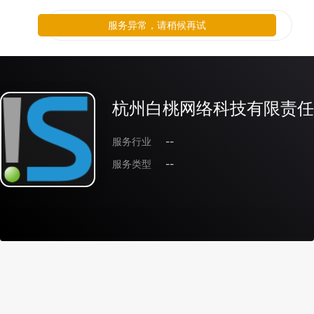
服务异常，请稍候再试
杭州白桃网络科技有限责任
服务行业
--
服务类型
--