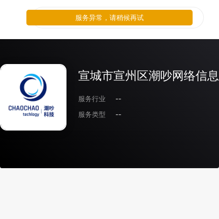
服务异常，请稍候再试
宣城市宣州区潮吵网络信息
服务行业
--
服务类型
--