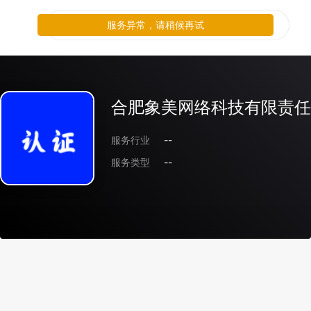
服务异常，请稍候再试
合肥象美网络科技有限责任
服务行业
--
服务类型
--