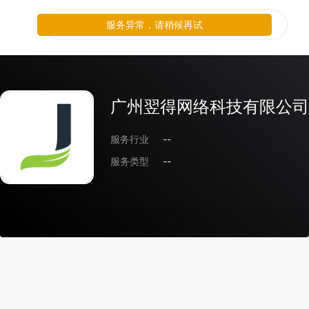
服务异常，请稍候再试
广州翌得网络科技有限公司
服务行业
--
服务类型
--