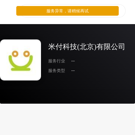
服务异常，请稍候再试
米付科技(北京)有限公司
服务行业
--
服务类型
--