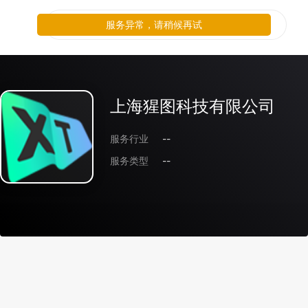
服务异常，请稍候再试
上海猩图科技有限公司
服务行业
--
服务类型
--