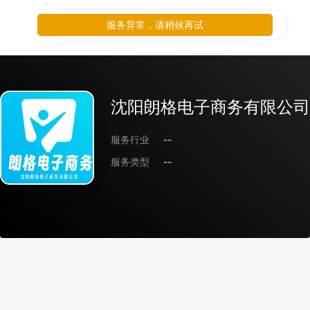
服务异常，请稍候再试
沈阳朗格电子商务有限公司
服务行业
--
服务类型
--