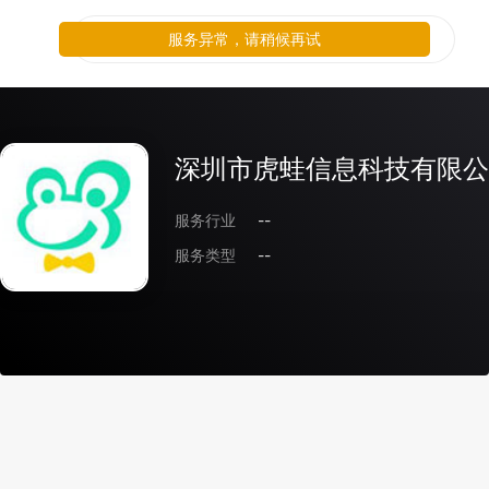
服务异常，请稍候再试
深圳市虎蛙信息科技有限公
服务行业
--
服务类型
--