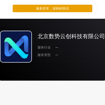
服务异常，请稍候再试
北京数势云创科技有限公司
服务行业
--
服务类型
--