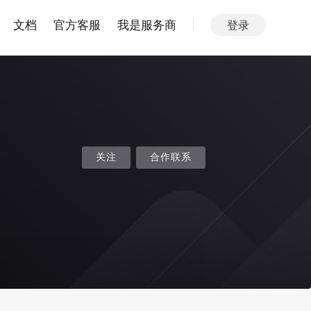
文档
官方客服
我是服务商
登录
关注
合作联系