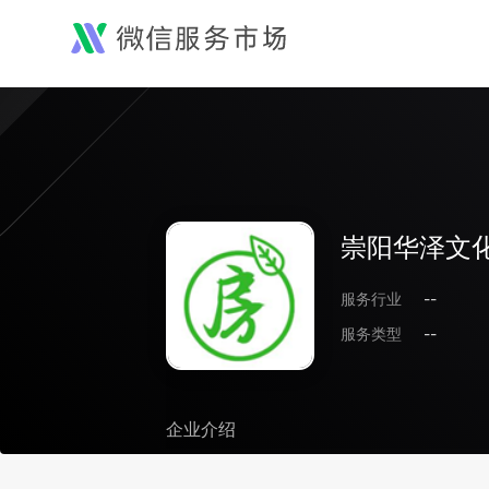
崇阳华泽文
服务行业
--
服务类型
--
企业介绍