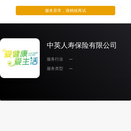
服务异常，请稍候再试
中英人寿保险有限公司
服务行业
--
服务类型
--