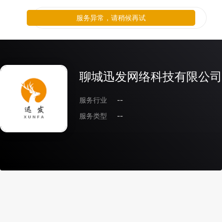
服务异常，请稍候再试
聊城迅发网络科技有限公司
服务行业
--
服务类型
--