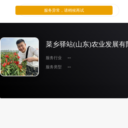
服务异常，请稍候再试
菜乡驿站(山东)农业发展有
服务行业
--
服务类型
--